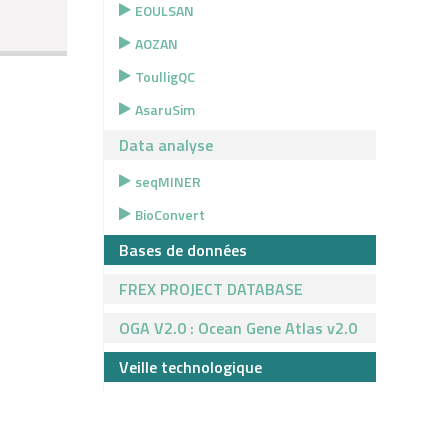
EOULSAN
AOZAN
ToulligQC
AsaruSim
Data analyse
seqMINER
BioConvert
Bases de données
FREX PROJECT DATABASE
OGA V2.0 : Ocean Gene Atlas v2.0
Veille technologique