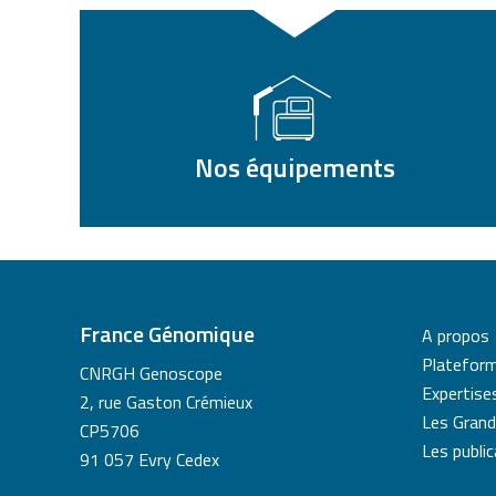
Nos équipements
France Génomique
A propos
Platefor
CNRGH Genoscope
Expertise
2, rue Gaston Crémieux
Les Grand
CP5706
Les publi
91 057 Evry Cedex