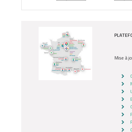
PLATEF
Mise à jo