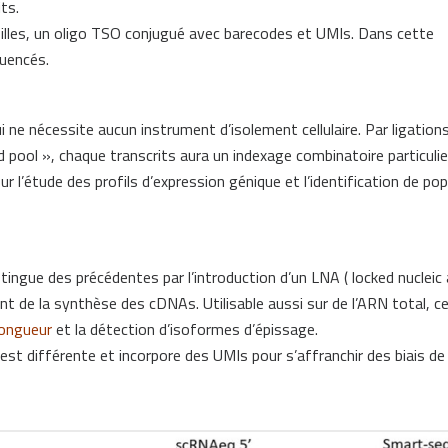
ts.
 billes, un oligo TSO conjugué avec barecodes et UMIs. Dans cette
uencés.
 ne nécessite aucun instrument d’isolement cellulaire. Par ligation
pool », chaque transcrits aura un indexage combinatoire particulie
r l’étude des profils d’expression génique et l’identification de po
tingue des précédentes par l’introduction d’un LNA ( locked nucleic 
nt de la synthèse des cDNAs. Utilisable aussi sur de l’ARN total, c
longueur
et la détection d’isoformes d’épissage.
est différente et incorpore des UMIs pour s’affranchir des biais d