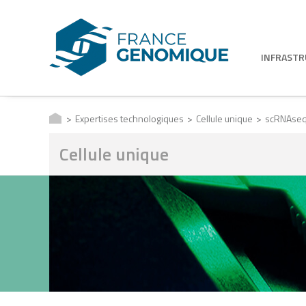
INFRAST
Expertises technologiques
Cellule unique
scRNAse
Cellule unique