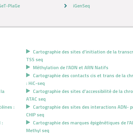
GeT-PlaGe
iGenSeq
Cartographie des sites d’initiation de la transcr
TSS seq
Méthylation de l’ADN et ARN Natifs
Cartographie des contacts cis et trans de la c
: HiC-seq
 la
Cartographie des sites d’accessibilité de la chr
ATAC seq
éines :
Cartographie des sites des interactions ADN- pr
CHIP seq
 :
Cartographie des marques épigénétiques de l’A
Methyl seq