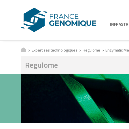
INFRAST
Expertises technologiques
Regulome
Enzymatic Me
Regulome