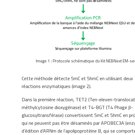
Image 1 : Protocole schématique du Kit NEBNext EM-se
Cette méthode détecte 5mC et 5hmC en utilisant deux
réactions enzymatiques (image 2).
Dans la première réaction, TET2 (Ten-eleven-translocat
méthylcytosine dioxygénase) et T4-BGT (T4 Phage β-
glucosyltransférase) convertissent 5mC et 5hmC en pr
qui ne peuvent pas être désaminés par APOBEC3A (en
d’édition d’ARNm de l’apolipoprotéine B, qui se comport