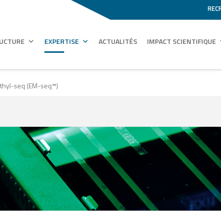
REC
RUCTURE
EXPERTISE
ACTUALITÉS
IMPACT SCIENTIFIQUE
thyl-seq (EM-seq™)