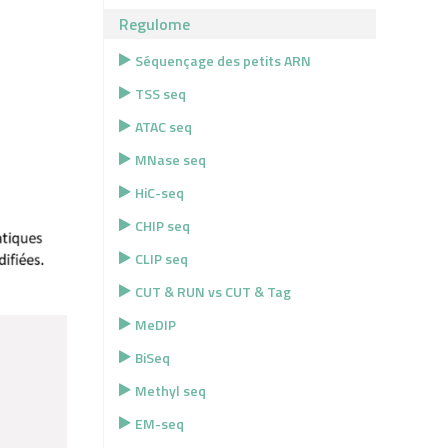
Regulome
Séquençage des petits ARN
TSS seq
ATAC seq
MNase seq
HiC-seq
CHIP seq
CLIP seq
CUT & RUN vs CUT & Tag
MeDIP
BiSeq
Methyl seq
EM-seq