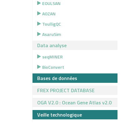
EOULSAN
AOZAN
ToulligQC
AsaruSim
Data analyse
seqMINER
BioConvert
Bases de données
FREX PROJECT DATABASE
OGA V2.0 : Ocean Gene Atlas v2.0
Veille technologique