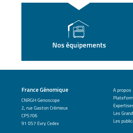
Nos équipements
France Génomique
A propos
Platefor
CNRGH Genoscope
Expertise
2, rue Gaston Crémieux
Les Grand
CP5706
Les publi
91 057 Evry Cedex