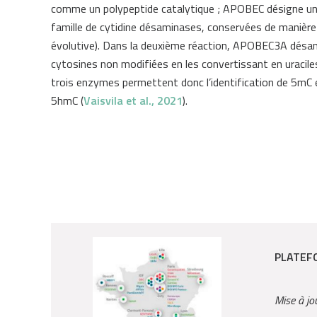
comme un polypeptide catalytique ; APOBEC désigne u
famille de cytidine désaminases, conservées de manière
évolutive). Dans la deuxième réaction, APOBEC3A désam
cytosines non modifiées en les convertissant en uracile
trois enzymes permettent donc l’identification de 5mC 
5hmC (
Vaisvila et al., 2021
).
PLATEF
Mise à jo