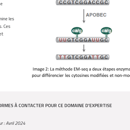
ne
ine les
s. Ces
et
ORMES À CONTACTER POUR CE DOMAINE D’EXPERTISE
ur : Avril 2024