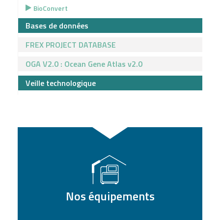
BioConvert
Bases de données
FREX PROJECT DATABASE
OGA V2.0 : Ocean Gene Atlas v2.0
Veille technologique
Nos équipements