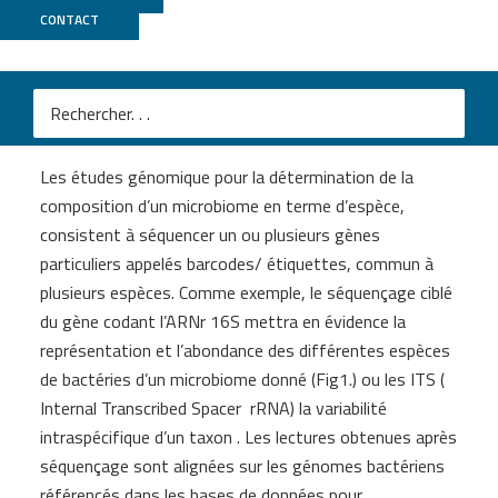
CONTACT
Métagénomique sur amplicon
ciblé/barcoding/metabarcoding
Les études génomique pour la détermination de la
composition d’un microbiome en terme d’espèce,
consistent à séquencer un ou plusieurs gènes
particuliers appelés barcodes/ étiquettes, commun à
plusieurs espèces. Comme exemple, le séquençage ciblé
du gène codant l’ARNr 16S mettra en évidence la
représentation et l’abondance des différentes espèces
de bactéries d’un microbiome donné (Fig1.) ou les ITS (
Internal Transcribed Spacer rRNA) la variabilité
intraspécifique d’un taxon . Les lectures obtenues après
séquençage sont alignées sur les génomes bactériens
référencés dans les bases de données pour