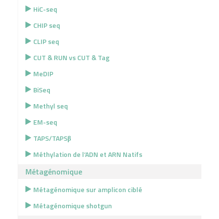
HiC-seq
CHIP seq
CLIP seq
CUT & RUN vs CUT & Tag
MeDIP
BiSeq
Methyl seq
EM-seq
TAPS/TAPSβ
Méthylation de l’ADN et ARN Natifs
Métagénomique
Métagénomique sur amplicon ciblé
Métagénomique shotgun