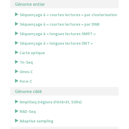
Génome entier
Séquençage à « courtes lectures » par clusterisation
Séquençage à « courtes lectures » par DNB
Séquençage à « longues lectures SMRT »
Séquençage à « longues lectures ONT »
Carte optique
Tn-Seq
Omni-C
Pore-C
Génome ciblé
AmpliSeq (régions d’intérêt, SSRs)
RAD-Seq
Adaptive sampling