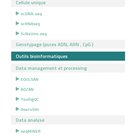
Cellule unique
scDNA-seq
scRNAseq
ScNaUmi-seq
Genotypage (puces ADN, ARN , CpG )
Outils bioinformatiques
Data management et processing
EOULSAN
AOZAN
ToulligQC
AsaruSim
Data analyse
seqMINER