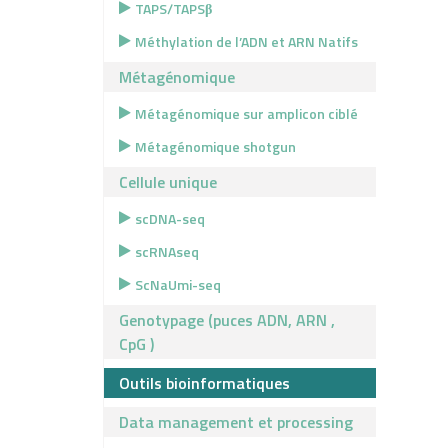
TAPS/TAPSβ
Méthylation de l’ADN et ARN Natifs
Métagénomique
Métagénomique sur amplicon ciblé
Métagénomique shotgun
Cellule unique
scDNA-seq
scRNAseq
ScNaUmi-seq
Genotypage (puces ADN, ARN ,
CpG )
Outils bioinformatiques
Data management et processing