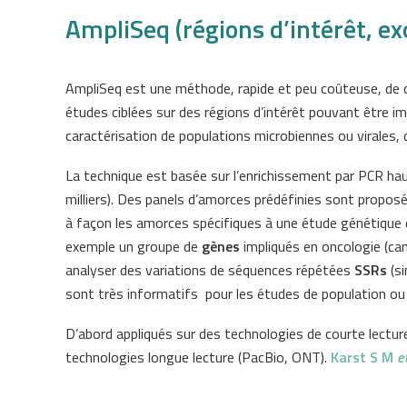
AmpliSeq (régions d’intérêt, e
AmpliSeq est une méthode, rapide et peu coûteuse, de cri
études ciblées sur des régions d’intérêt pouvant être 
caractérisation de populations microbiennes ou virales,
La technique est basée sur l’enrichissement par PCR ha
milliers). Des panels d’amorces prédéfinies sont proposé
à façon les amorces spécifiques à une étude génétique 
exemple un groupe de
gènes
impliqués en oncologie (can
analyser des variations de séquences répétées
SSRs
(si
sont très informatifs pour les études de population ou 
D’abord appliqués sur des technologies de courte lectur
technologies longue lecture (PacBio, ONT).
Karst S M
e