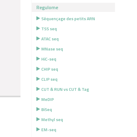
Regulome
Séquençage des petits ARN
TSS seq
ATAC seq
MNase seq
HiC-seq
CHIP seq
CLIP seq
CUT & RUN vs CUT & Tag
MeDIP
BiSeq
Methyl seq
EM-seq