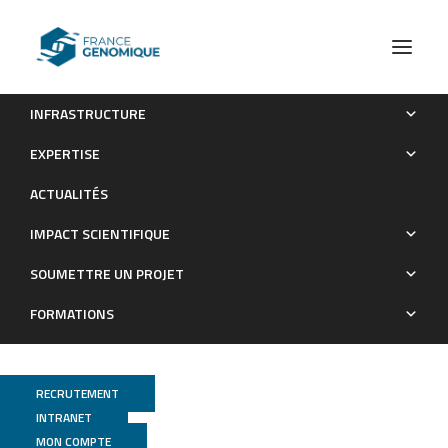
INFRASTRUCTURE
Actualités scientifiques
Le CNRGH partenaire génomique dans PROPSY
EXPERTISE
Actualités scientifiques
ACTUALITÉS
IMPACT SCIENTIFIQUE
SOUMETTRE UN PROJET
FORMATIONS
RECRUTEMENT
INTRANET
MON COMPTE