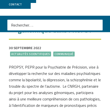
CONTACT
Le CNRGH partenaire
génomique dans PROPSY
30 SEPTEMBRE 2022
ACTUALITÉS SCIENTIFIQUES
COMMUNIQUÉ
PROPSY, PEPR pour la Psychiatrie de Précision, vise à
développer la recherche sur des maladies psychiatriques
comme la bipolarité, la dépression, la schizophrénie et le
trouble du spectre de l’autisme. Le CNRGH, partenaire
du projet pour les analyses génomiques, participera
ainsi à une meilleure compréhension de ces pathologies,
à l’identification de marqueurs de pronostiques précis