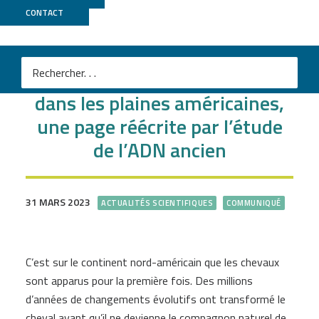
CONTACT
L’histoire inédite du cheval
dans les plaines américaines,
une page réécrite par l’étude
de l’ADN ancien
31 MARS 2023
ACTUALITÉS SCIENTIFIQUES
COMMUNIQUÉ
C’est sur le continent nord-américain que les chevaux
sont apparus pour la première fois. Des millions
d’années de changements évolutifs ont transformé le
cheval avant qu’il ne devienne le compagnon naturel de