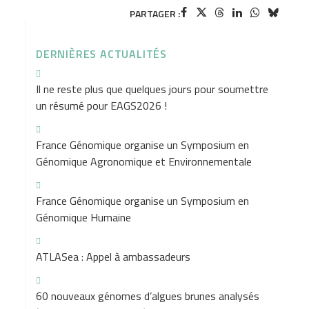
PARTAGER :
DERNIÈRES ACTUALITÉS
Il ne reste plus que quelques jours pour soumettre
un résumé pour EAGS2026 !
France Génomique organise un Symposium en
Génomique Agronomique et Environnementale
France Génomique organise un Symposium en
Génomique Humaine
ATLASea : Appel à ambassadeurs
60 nouveaux génomes d’algues brunes analysés