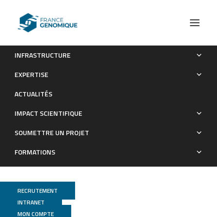
INFRASTRUCTURE
Communiqué
Ouverture du 3ème AAP « GRANDS PROJETS DE
EXPERTISE
SEQUENCAGE »
ACTUALITÉS
Communiqué
IMPACT SCIENTIFIQUE
SOUMETTRE UN PROJET
FORMATIONS
RECRUTEMENT
INTRANET
MON COMPTE