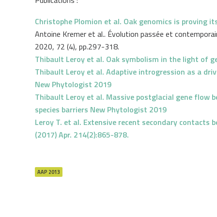
Publications :
Christophe Plomion et al. Oak genomics is proving it
Antoine Kremer et al.. Évolution passée et contemporai
2020, 72 (4), pp.297-318.
Thibault Leroy et al. Oak symbolism in the light of 
Thibault Leroy et al. Adaptive introgression as a dri
New Phytologist 2019
Thibault Leroy et al. Massive postglacial gene flow
species barriers New Phytologist 2019
Leroy T. et al. Extensive recent secondary contacts
(2017) Apr. 214(2):865-878.
AAP 2013