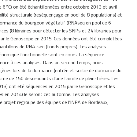
 6°C) on été échantillonnées entre octobre 2013 et avril
bilité structurale (reséquençage en pool de 8 populations) et
a dormance du bourgeon végétatif (RNAseq en pool de 6
ces (8 librairies pour détecter les SNPs et 24 librairies pour
es par le Genoscope en 2015. Ces données ont été complétées
antillons de RNA-seq (fonds propres). Les analyses
énomique fonctionnelle sont en cours. La séquence
ence à ces analyses. Dans un second temps, nous
s gènes lors de la dormance (entrée et sortie de dormance du
me de 150 descendants d’une famille de plein-frères. Les
013) ont été séquencés en 2015 par le Genoscope et les
és en 2014) le seront cet automne. Les analyses
e projet regroupe des équipes de l’INRA de Bordeaux,