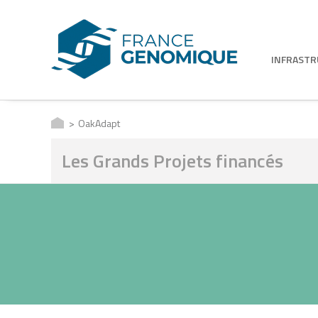
INFRAST
OakAdapt
Les Grands Projets financés