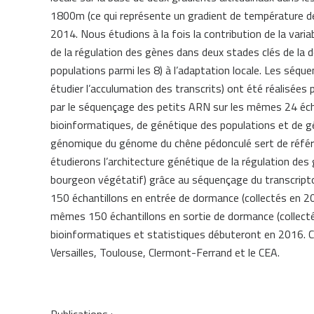
1800m (ce qui représente un gradient de température de
2014. Nous étudions à la fois la contribution de la varia
de la régulation des gènes dans deux stades clés de l
populations parmi les 8) à l’adaptation locale. Les séquen
étudier l’acculumation des transcrits) ont été réalisé
par le séquençage des petits ARN sur les mêmes 24 éch
bioinformatiques, de génétique des populations et de g
génomique du génome du chêne pédonculé sert de référ
étudierons l’architecture génétique de la régulation de
bourgeon végétatif) grâce au séquençage du transcripto
150 échantillons en entrée de dormance (collectés en 2
mêmes 150 échantillons en sortie de dormance (collect
bioinformatiques et statistiques débuteront en 2016. C
Versailles, Toulouse, Clermont-Ferrand et le CEA.