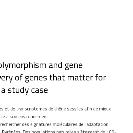
olymorphism and gene
very of genes that matter for
 a study case
s et de transcriptomes de chêne sessiles afin de mieux
ce à son environnement.
echercher des signatures moléculaires de l’adaptation
les Pyrénées. Des populations naturelles s’étageant de 100-