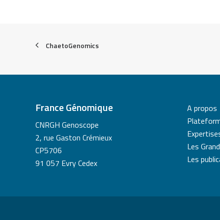
ChaetoGenomics
France Génomique
A propos
Platefor
CNRGH Genoscope
Expertise
2, rue Gaston Crémieux
Les Grand
CP5706
Les publi
91 057 Evry Cedex