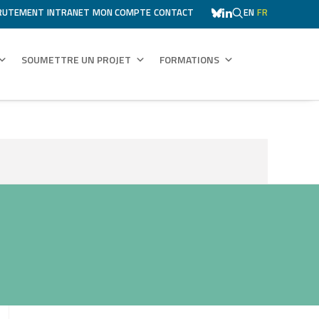
RUTEMENT
INTRANET
MON COMPTE
CONTACT
EN
FR
SOUMETTRE UN PROJET
FORMATIONS