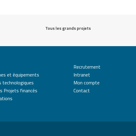
Tous les grands projets
Recrutement
mes et équipements
Intranet
s technologiques
Mon compte
s Projets financés
Contact
cations