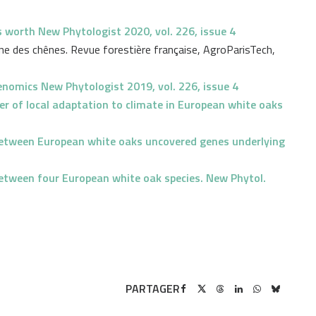
s worth New Phytologist 2020, vol. 226, issue 4
ne des chênes. Revue forestière française, AgroParisTech,
genomics New Phytologist 2019, vol. 226, issue 4
ver of local adaptation to climate in European white oaks
 between European white oaks uncovered genes underlying
 between four European white oak species. New Phytol.
PARTAGER