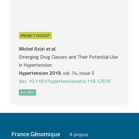
PROJECT
DISSEQT
Michel Azizi
et al.
Emerging Drug Classes and Their Potential Use
in Hypertension
Hypertension 2019
, vol. 74, issue 5
doi: 10.1161/hypertensionaha.119.12676
AUTRES
France Génomique
A propos