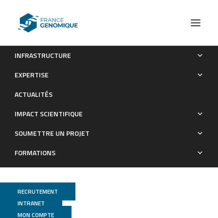
INFRASTRUCTURE
Les publications (old)
DISSEQT
EXPERTISE
Archives : Publications
ACTUALITÉS
IMPACT SCIENTIFIQUE
SOUMETTRE UN PROJET
FORMATIONS
RECRUTEMENT
INTRANET
MON COMPTE