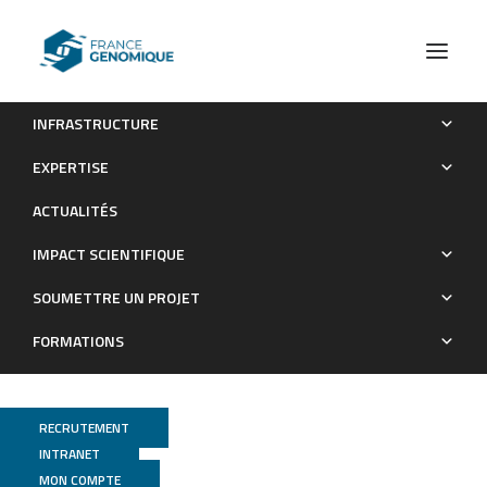
INFRASTRUCTURE
Les publications (old)
PeaG
EXPERTISE
Archives : Publications
ACTUALITÉS
IMPACT SCIENTIFIQUE
SOUMETTRE UN PROJET
FORMATIONS
RECRUTEMENT
INTRANET
MON COMPTE