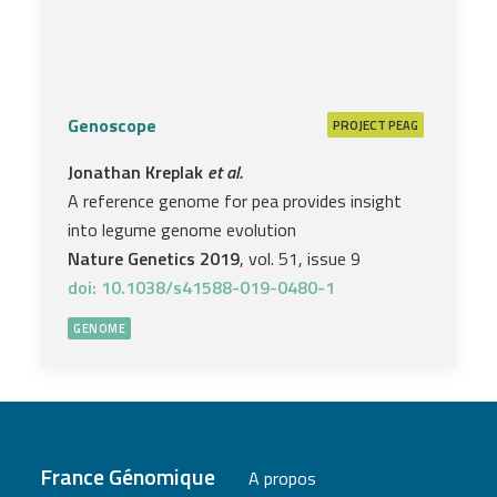
Genoscope
PROJECT
PEAG
Jonathan Kreplak
et al.
A reference genome for pea provides insight
into legume genome evolution
Nature Genetics 2019
, vol. 51, issue 9
doi: 10.1038/s41588-019-0480-1
GENOME
France Génomique
A propos