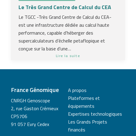
Le Très Grand Centre de Calcul du CEA
Le TGCC -Très Grand Centre de Calcul du CEA-
est une infrastructure dédiée au calcul haute
performance, capable d’héberger des
supercalculateurs d’échelle petaflopique et
conçue sur la base d’une…
Lire la suite
France Génomique
A propos
Plateformes et
CNRGH Genoscope
équipements
2, rue Gaston Crémieux
Expertises technologiques
CP5706
Les Grands Projets
91 057 Evry Cedex
financés