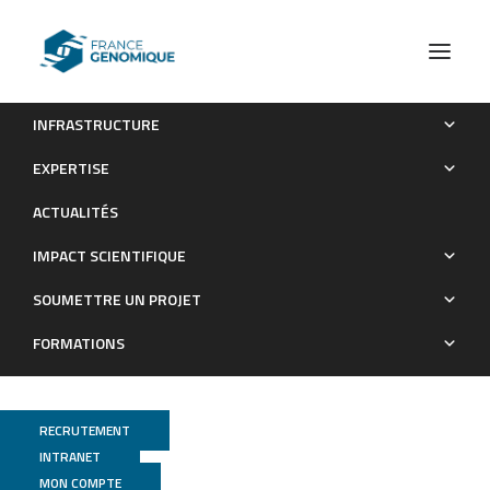
INFRASTRUCTURE
Category Très Grand Centre de Calcul
EXPERTISE
Archives : Très Grand Centre
ACTUALITÉS
de Calcul
IMPACT SCIENTIFIQUE
SOUMETTRE UN PROJET
FORMATIONS
RECRUTEMENT
INTRANET
MON COMPTE