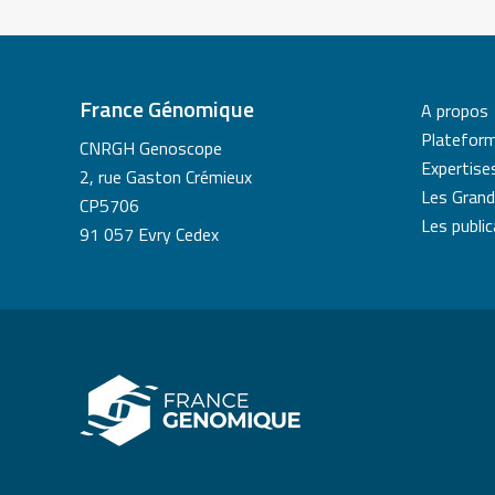
France Génomique
A propos
Platefor
CNRGH Genoscope
Expertise
2, rue Gaston Crémieux
Les Grand
CP5706
Les publi
91 057 Evry Cedex