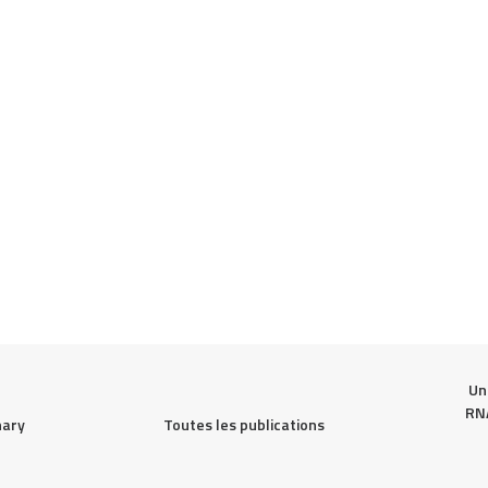
Un
RNA
Toutes les publications
ary 