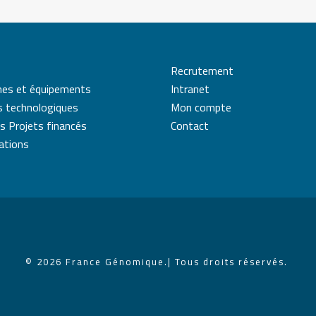
Recrutement
mes et équipements
Intranet
s technologiques
Mon compte
s Projets financés
Contact
cations
© 2026 France Génomique.
| Tous droits réservés.