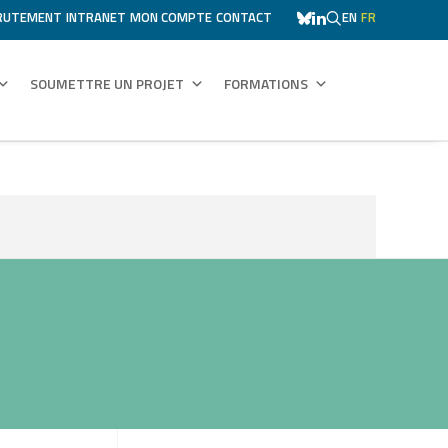
RUTEMENT
INTRANET
MON COMPTE
CONTACT
EN
FR
SOUMETTRE UN PROJET
FORMATIONS