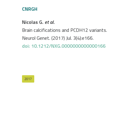
CNRGH
Nicolas G.
et al
.
Brain calcifications and PCDH12 variants.
Neurol Genet. (2017) Jul. 3(4):e166.
doi: 10.1212/NXG.0000000000000166
2017