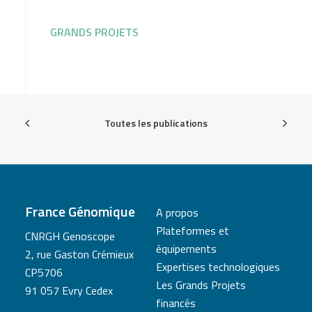
GRANDS PROJETS
Toutes les publications
France Génomique
A propos
Plateformes et
CNRGH Genoscope
équipements
2, rue Gaston Crémieux
Expertises technologiques
CP5706
Les Grands Projets
91 057 Evry Cedex
financés