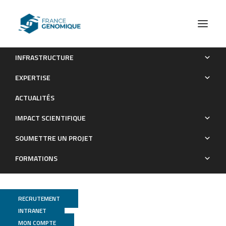
INFRASTRUCTURE
Cytomegalic parvalbumin neurons in fetal cases of
EXPERTISE
hemimegalencephaly
ACTUALITÉS
Publications
IMPACT SCIENTIFIQUE
SOUMETTRE UN PROJET
FORMATIONS
RECRUTEMENT
INTRANET
MON COMPTE