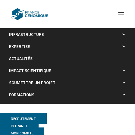
INFRASTRUCTURE
Microbiome Influences Prenatal and Adult Microglia in a
EXPERTISE
Sex-Specific Manner
ACTUALITÉS
Publications
IMPACT SCIENTIFIQUE
SOUMETTRE UN PROJET
FORMATIONS
RECRUTEMENT
INTRANET
MON COMPTE