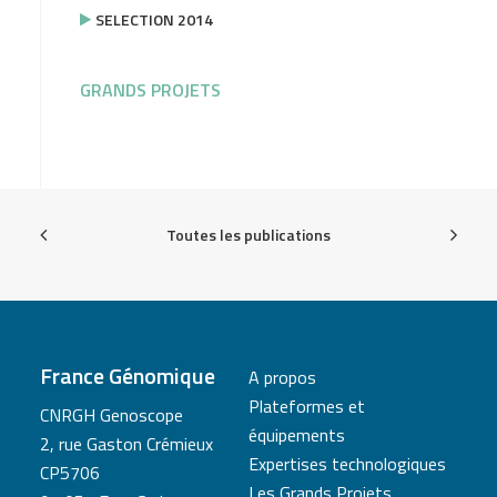
SELECTION 2014
GRANDS PROJETS
Toutes les publications
France Génomique
A propos
Plateformes et
CNRGH Genoscope
équipements
2, rue Gaston Crémieux
Expertises technologiques
CP5706
Les Grands Projets