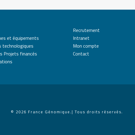
Recrutement
mes et équipements
Intranet
s technologiques
Mon compte
s Projets financés
Contact
cations
© 2026 France Génomique.
| Tous droits réservés.