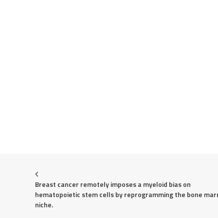
Breast cancer remotely imposes a myeloid bias on 
hematopoietic stem cells by reprogramming the bone mar
niche.