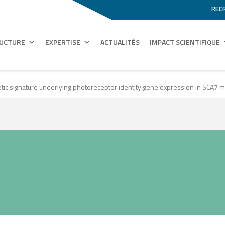
REC
RUCTURE
EXPERTISE
ACTUALITÉS
IMPACT SCIENTIFIQUE
tic signature underlying photoreceptor identity gene expression in SCA7 