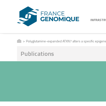
INFRAST
Polyglutamine-expanded ATXN7 alters a specific epigene
Publications