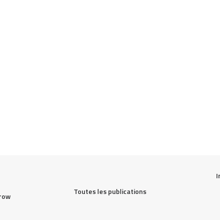
I
Toutes les publications
row 