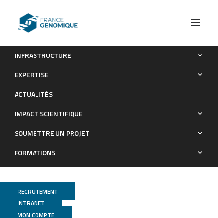
INFRASTRUCTURE
The Rosa genome provides new insights into the
EXPERTISE
domestication of modern roses.
ACTUALITÉS
Publications
IMPACT SCIENTIFIQUE
SOUMETTRE UN PROJET
FORMATIONS
RECRUTEMENT
INTRANET
MON COMPTE